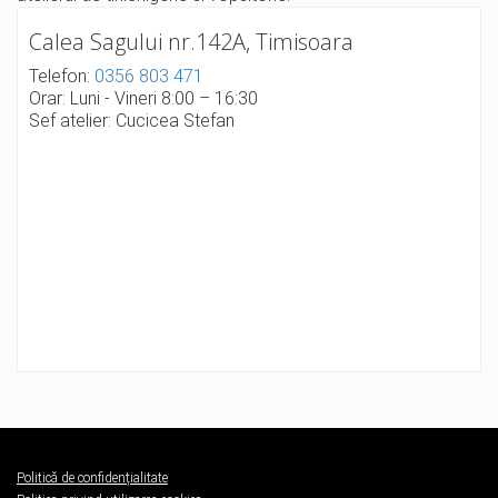
Calea Sagului nr.142A, Timisoara
Telefon:
0356 803 471
Orar: Luni - Vineri 8:00 – 16:30
Sef atelier: Cucicea Stefan
Politică de confidențialitate