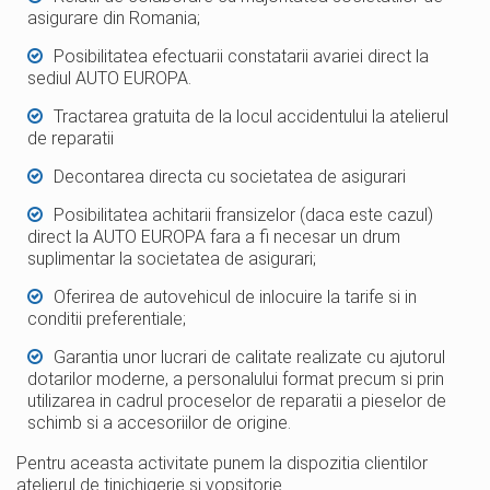
asigurare din Romania;
Posibilitatea efectuarii constatarii avariei direct la
sediul AUTO EUROPA.
Tractarea gratuita de la locul accidentului la atelierul
de reparatii
Decontarea directa cu societatea de asigurari
Posibilitatea achitarii fransizelor (daca este cazul)
direct la AUTO EUROPA fara a fi necesar un drum
suplimentar la societatea de asigurari;
Oferirea de autovehicul de inlocuire la tarife si in
conditii preferentiale;
Garantia unor lucrari de calitate realizate cu ajutorul
dotarilor moderne, a personalului format precum si prin
utilizarea in cadrul proceselor de reparatii a pieselor de
schimb si a accesoriilor de origine.
Pentru aceasta activitate punem la dispozitia clientilor
atelierul de tinichigerie si vopsitorie.